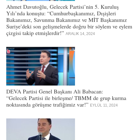
Ahmet Davutoğlu, Gelecek Partisi’nin 5. Kuruluş
Yılı’nda konuştu: “Cumhurbaşkanımız, Dışişleri
Bakanımız, Savunma Bakanımız ve MİT Başkanımız
Suriye’deki son gelişmelerde doğru bir söylem ve eylem
çizgisi takip etmişlerdir!”
ARALIK 14, 2024
DEVA Partisi Genel Başkanı Ali Babacan:
“Gelecek Partisi ile birleşme/ TBMM de grup kurma
noktasında görüşme trafiğimiz var!”
EYLÜL 11, 2024