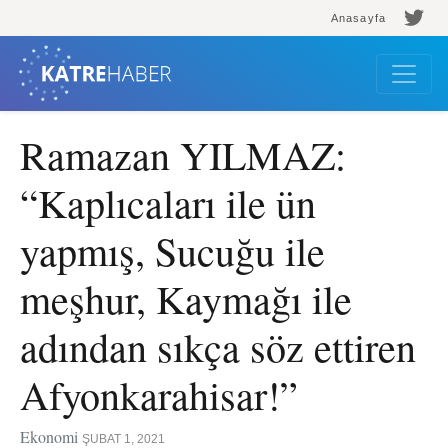
Anasayfa
Ramazan YILMAZ:
“Kaplıcaları ile ün
yapmış, Sucuğu ile
meşhur, Kaymağı ile
adından sıkça söz ettiren
Afyonkarahisar!”
Ekonomi
ŞUBAT 1, 2021