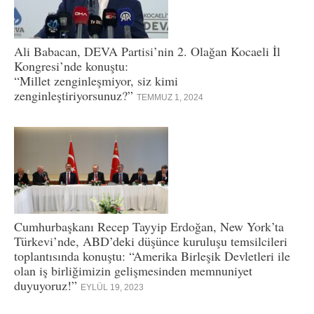
Ali Babacan, DEVA Partisi’nin 2. Olağan Kocaeli İl
Kongresi’nde konuştu:
“Millet zenginleşmiyor, siz kimi
zenginleştiriyorsunuz?”
TEMMUZ 1, 2024
Cumhurbaşkanı Recep Tayyip Erdoğan, New York’ta
Türkevi’nde, ABD’deki düşünce kuruluşu temsilcileri
toplantısında konuştu: “Amerika Birleşik Devletleri ile
olan iş birliğimizin gelişmesinden memnuniyet
duyuyoruz!”
EYLÜL 19, 2023