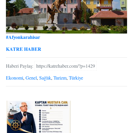
#Afyonkarahisar
KATRE HABER
Haberi Paylaş:
https://katrehaber.com/?p=1429
Ekonomi
,
Genel
,
Sağlık
,
Turizm
,
Türkiye