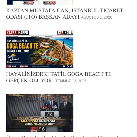
KAPTAN MUSTAFA CAN; İSTANBUL TİCARET
ODASI (İTO) BAŞKAN ADAYI
AĞUSTOS 1, 2026
HAYALİNİZDEKİ TATİL GOGA BEACH’TE
GERÇEK OLUYOR!
TEMMUZ 13, 2026