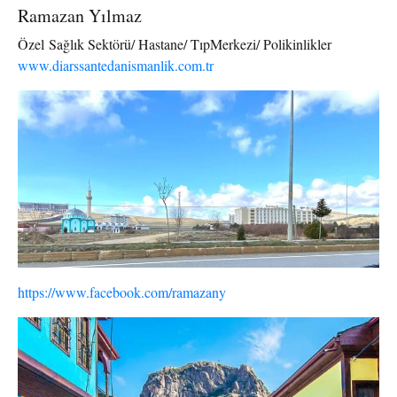
Ramazan Yılmaz
Özel Sağlık Sektörü/ Hastane/ TıpMerkezi/ Polikinlikler
www.diarssantedanismanlik.com.tr
https://www.facebook.com/ramazany