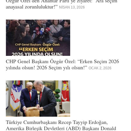
Özgür Özel’den Anahtar Parti’ye ziyaret: “Ara seçim
anayasal zorunluluktur!”
NISAN 13, 2026
CHP Genel Başkanı Özgür Özel: “Erken Seçim 2026
yılında olsun! 2026 Seçim yılı olsun!”
OCAK 2, 2026
Türkiye Cumhurbaşkanı Recep Tayyip Erdoğan,
Amerika Birleşik Devletleri (ABD) Başkanı Donald