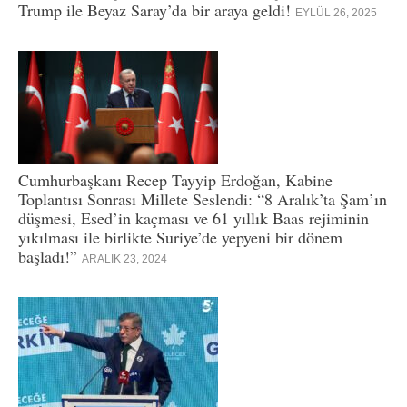
Trump ile Beyaz Saray’da bir araya geldi!
EYLÜL 26, 2025
Cumhurbaşkanı Recep Tayyip Erdoğan, Kabine
Toplantısı Sonrası Millete Seslendi: “8 Aralık’ta Şam’ın
düşmesi, Esed’in kaçması ve 61 yıllık Baas rejiminin
yıkılması ile birlikte Suriye’de yepyeni bir dönem
başladı!”
ARALIK 23, 2024