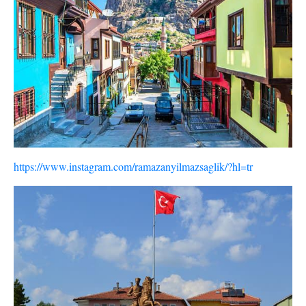
https://www.instagram.com/ramazanyilmazsaglik/?hl=tr