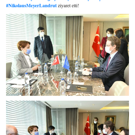
#NikolausMeyerLandrut
ziyaret etti!