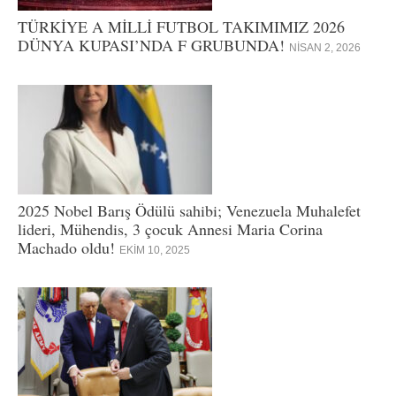
TÜRKİYE A MİLLİ FUTBOL TAKIMIMIZ 2026
DÜNYA KUPASI’NDA F GRUBUNDA!
NISAN 2, 2026
2025 Nobel Barış Ödülü sahibi; Venezuela Muhalefet
lideri, Mühendis, 3 çocuk Annesi Maria Corina
Machado oldu!
EKIM 10, 2025