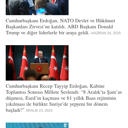
Cumhurbaşkanı Erdoğan, NATO Devlet ve Hükûmet
Başkanları Zirvesi’ne katıldı. ABD Başkanı Donald
Trump ve diğer liderlerle bir araya geldi.
HAZIRAN 26, 2025
Cumhurbaşkanı Recep Tayyip Erdoğan, Kabine
Toplantısı Sonrası Millete Seslendi: “8 Aralık’ta Şam’ın
düşmesi, Esed’in kaçması ve 61 yıllık Baas rejiminin
yıkılması ile birlikte Suriye’de yepyeni bir dönem
başladı!”
ARALIK 23, 2024