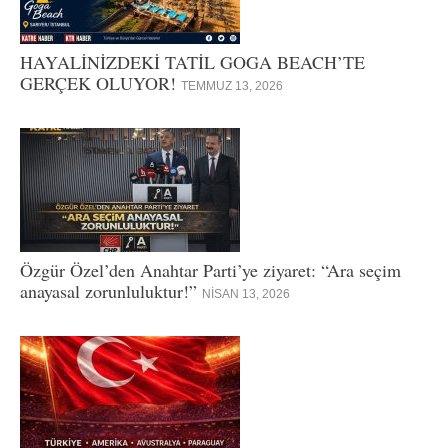
HAYALİNİZDEKİ TATİL GOGA BEACH’TE
GERÇEK OLUYOR!
TEMMUZ 13, 2026
Özgür Özel’den Anahtar Parti’ye ziyaret: “Ara seçim
anayasal zorunluluktur!”
NISAN 13, 2026