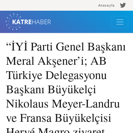
Anasayfa
“İYİ Parti Genel Başkanı
Meral Akşener’i; AB
Türkiye Delegasyonu
Başkanı Büyükelçi
Nikolaus Meyer-Landru
ve Fransa Büyükelçisi
Hervé Magro ziyaret