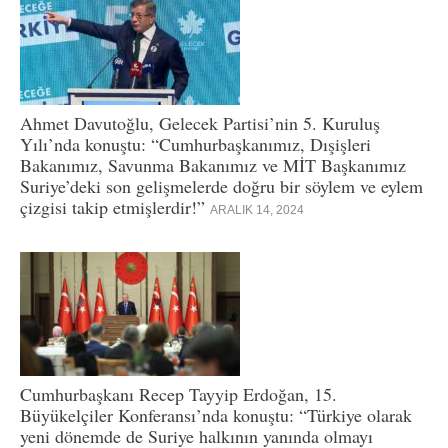
Ahmet Davutoğlu, Gelecek Partisi’nin 5. Kuruluş
Yılı’nda konuştu: “Cumhurbaşkanımız, Dışişleri
Bakanımız, Savunma Bakanımız ve MİT Başkanımız
Suriye’deki son gelişmelerde doğru bir söylem ve eylem
çizgisi takip etmişlerdir!”
ARALIK 14, 2024
Cumhurbaşkanı Recep Tayyip Erdoğan, 15.
Büyükelçiler Konferansı’nda konuştu: “Türkiye olarak
yeni dönemde de Suriye halkının yanında olmayı