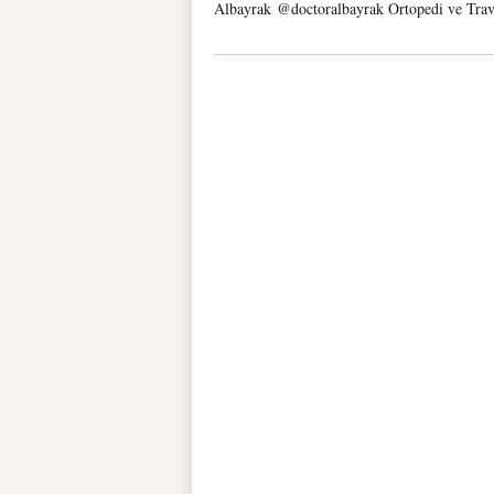
Albayrak @doctoralbayrak Ortopedi ve Tra