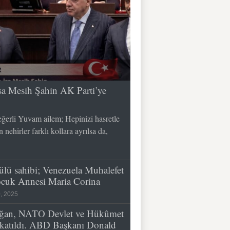
 İsa Mesih Şahin AK Parti’ye
erli Yuvam ailem; Hepinizi hasretle
nehirler farklı kollara ayrılsa da,
lü sahibi; Venezuela Muhalefet
çocuk Annesi Maria Corina
, 2025
ğan, NATO Devlet ve Hükûmet
e katıldı. ABD Başkanı Donald