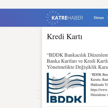
Dünya
Kredi Kartı
“BDDK Bankacılık Düzenleme
Banka Kartları ve Kredi Kart
Yönetmelikte Değişiklik Kara
“BDDK Bank
Kurulu; Bank
Hakkında Yö
https://www.
Düzenleme 