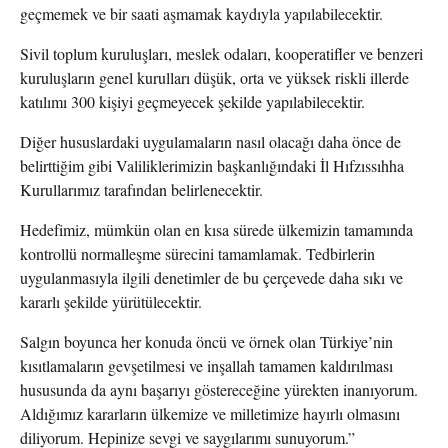
geçmemek ve bir saati aşmamak kaydıyla yapılabilecektir.
Sivil toplum kuruluşları, meslek odaları, kooperatifler ve benzeri
kuruluşların genel kurulları düşük, orta ve yüksek riskli illerde
katılımı 300 kişiyi geçmeyecek şekilde yapılabilecektir.
Diğer hususlardaki uygulamaların nasıl olacağı daha önce de
belirttiğim gibi Valiliklerimizin başkanlığındaki İl Hıfzıssıhha
Kurullarımız tarafından belirlenecektir.
Hedefimiz, mümkün olan en kısa sürede ülkemizin tamamında
kontrollü normalleşme sürecini tamamlamak. Tedbirlerin
uygulanmasıyla ilgili denetimler de bu çerçevede daha sıkı ve
kararlı şekilde yürütülecektir.
Salgın boyunca her konuda öncü ve örnek olan Türkiye’nin
kısıtlamaların gevşetilmesi ve inşallah tamamen kaldırılması
hususunda da aynı başarıyı göstereceğine yürekten inanıyorum.
Aldığımız kararların ülkemize ve milletimize hayırlı olmasını
diliyorum. Hepinize sevgi ve saygılarımı sunuyorum.”