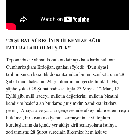
“28 ŞUBAT SÜRECİNİN ÜLKEMİZE AĞIR
FATURALARI OLMUŞTUR”
Toplantıda ele alınan konulara dair açıklamalarda bulunan
Cumhurbaşkanı Erdoğan, şunları söyledi: “Dün siyasi
tarihimizin en karanlık dönemlerinden birinin sembolü olan 28
Şubat müdahalesinin 24. yıl dönümünü geride bıraktık. Hiç
şüphe yok ki 28 Şubat hadisesi, tıpkı 27 Mayıs, 12 Mart, 12
Eylül gibi millî iradeyi, milletin değerlerini, milletin bizatihi
kendisini hedef alan bir darbe girişimidir. Sandıkla iktidara
gelmiş, Anayasa ve yasalar çerçevesinde ülkeyi idare eden meşru
hükûmet, bir kısım medyanın, sermayenin, sivil toplum
kuruluşlarının da içinde yer aldığı kirli senaryolarla istifaya
zorlanmıştır. 28 Şubat sürecinin ülkemize hem hak ve