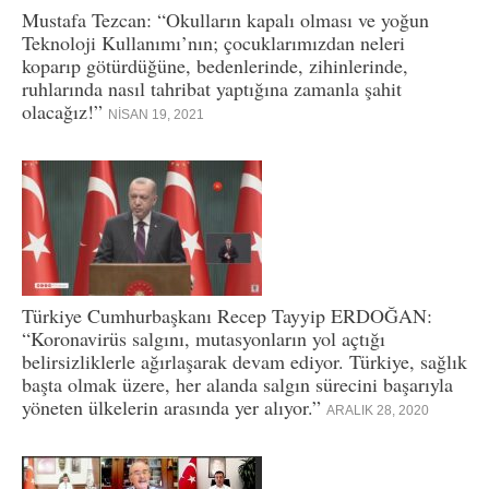
Mustafa Tezcan: “Okulların kapalı olması ve yoğun
Teknoloji Kullanımı’nın; çocuklarımızdan neleri
koparıp götürdüğüne, bedenlerinde, zihinlerinde,
ruhlarında nasıl tahribat yaptığına zamanla şahit
olacağız!”
NISAN 19, 2021
Türkiye Cumhurbaşkanı Recep Tayyip ERDOĞAN:
“Koronavirüs salgını, mutasyonların yol açtığı
belirsizliklerle ağırlaşarak devam ediyor. Türkiye, sağlık
başta olmak üzere, her alanda salgın sürecini başarıyla
yöneten ülkelerin arasında yer alıyor.”
ARALIK 28, 2020