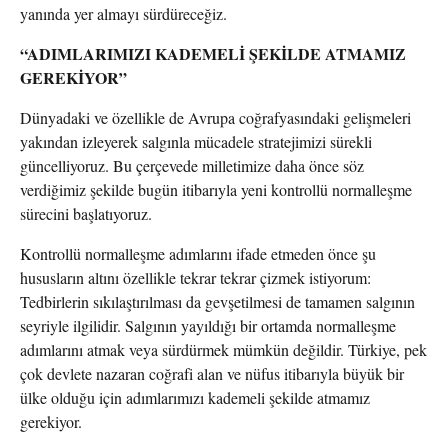
yanında yer almayı sürdüreceğiz.
“ADIMLARIMIZI KADEMELİ ŞEKİLDE ATMAMIZ
GEREKİYOR”
Dünyadaki ve özellikle de Avrupa coğrafyasındaki gelişmeleri
yakından izleyerek salgınla mücadele stratejimizi sürekli
güncelliyoruz. Bu çerçevede milletimize daha önce söz
verdiğimiz şekilde bugün itibarıyla yeni kontrollü normalleşme
sürecini başlatıyoruz.
Kontrollü normalleşme adımlarını ifade etmeden önce şu
hususların altını özellikle tekrar tekrar çizmek istiyorum:
Tedbirlerin sıkılaştırılması da gevşetilmesi de tamamen salgının
seyriyle ilgilidir. Salgının yayıldığı bir ortamda normalleşme
adımlarını atmak veya sürdürmek mümkün değildir. Türkiye, pek
çok devlete nazaran coğrafi alan ve nüfus itibarıyla büyük bir
ülke olduğu için adımlarımızı kademeli şekilde atmamız
gerekiyor.