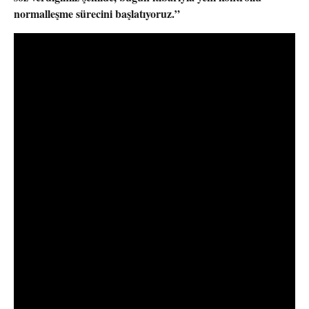
normalleşme sürecini başlatıyoruz.”