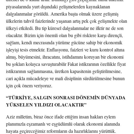
piyasalarında yurt dışındaki gelişmelerden kaynaklanan
dalgalanmalar görüldü. Amerika başta olmak üzere gelişmiş
ülkelerin tahvil faizlerinde yaşanan artış pek çok gelişmekte olan
ülkeyi etkiledi. Bu tip küresel dalgalanmalar ne ilktir ne de son
olacaktır. Bizim için önemli olan bu gibi risklere karşı dirençli,
sağlam, kendi mecrasında yürüme gücüne sahip bir ekonomik
işleyişi tesis etmektir. Enflasyonu, faizleri ve kuru kontrol altına
almış, büyümesini, ihracatını, istihdamını koruyan bir ekonomi
bu şokları kolayca savuşturabilir Fakat istikrarının özellikle fiyat
istikrarının sağlanmasına, üretken kapasitenin geliştirilmesine,
cari açıkla mücadeleye ve mali disiplinin sürdürülmesine bunun
için çok önem veriyoruz.
“TÜRKİYE, SALGIN SONRASI DÖNEMİN DÜNYADA
YÜKSELEN YILDIZI OLACAKTIR”
Aziz milletim, biraz önce ifade ettiğim insan hakları eylem
planımızla eşzamanlı ve eşgüdümlü olarak ekonomi alanında
hayata geçireceğimiz reformların da hazırlıklarını yürüttük.