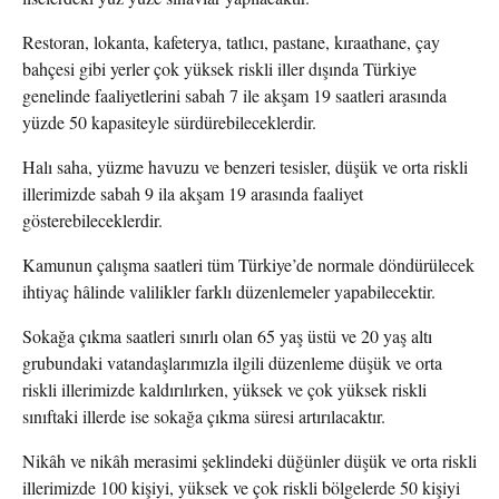
Restoran, lokanta, kafeterya, tatlıcı, pastane, kıraathane, çay
bahçesi gibi yerler çok yüksek riskli iller dışında Türkiye
genelinde faaliyetlerini sabah 7 ile akşam 19 saatleri arasında
yüzde 50 kapasiteyle sürdürebileceklerdir.
Halı saha, yüzme havuzu ve benzeri tesisler, düşük ve orta riskli
illerimizde sabah 9 ila akşam 19 arasında faaliyet
gösterebileceklerdir.
Kamunun çalışma saatleri tüm Türkiye’de normale döndürülecek
ihtiyaç hâlinde valilikler farklı düzenlemeler yapabilecektir.
Sokağa çıkma saatleri sınırlı olan 65 yaş üstü ve 20 yaş altı
grubundaki vatandaşlarımızla ilgili düzenleme düşük ve orta
riskli illerimizde kaldırılırken, yüksek ve çok yüksek riskli
sınıftaki illerde ise sokağa çıkma süresi artırılacaktır.
Nikâh ve nikâh merasimi şeklindeki düğünler düşük ve orta riskli
illerimizde 100 kişiyi, yüksek ve çok riskli bölgelerde 50 kişiyi