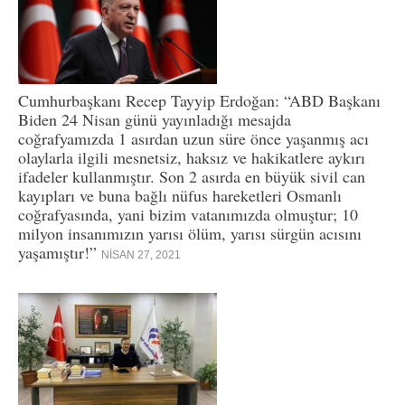
Cumhurbaşkanı Recep Tayyip Erdoğan: “ABD Başkanı
Biden 24 Nisan günü yayınladığı mesajda
coğrafyamızda 1 asırdan uzun süre önce yaşanmış acı
olaylarla ilgili mesnetsiz, haksız ve hakikatlere aykırı
ifadeler kullanmıştır. Son 2 asırda en büyük sivil can
kayıpları ve buna bağlı nüfus hareketleri Osmanlı
coğrafyasında, yani bizim vatanımızda olmuştur; 10
milyon insanımızın yarısı ölüm, yarısı sürgün acısını
yaşamıştır!”
NISAN 27, 2021