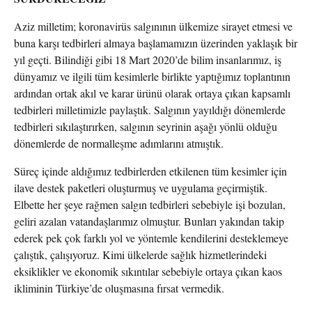
Aziz milletim; koronavirüs salgınının ülkemize sirayet etmesi ve
buna karşı tedbirleri almaya başlamamızın üzerinden yaklaşık bir
yıl geçti. Bilindiği gibi 18 Mart 2020’de bilim insanlarımız, iş
dünyamız ve ilgili tüm kesimlerle birlikte yaptığımız toplantının
ardından ortak akıl ve karar ürünü olarak ortaya çıkan kapsamlı
tedbirleri milletimizle paylaştık. Salgının yayıldığı dönemlerde
tedbirleri sıkılaştırırken, salgının seyrinin aşağı yönlü olduğu
dönemlerde de normalleşme adımlarını atmıştık.
Süreç içinde aldığımız tedbirlerden etkilenen tüm kesimler için
ilave destek paketleri oluşturmuş ve uygulama geçirmiştik.
Elbette her şeye rağmen salgın tedbirleri sebebiyle işi bozulan,
geliri azalan vatandaşlarımız olmuştur. Bunları yakından takip
ederek pek çok farklı yol ve yöntemle kendilerini desteklemeye
çalıştık, çalışıyoruz. Kimi ülkelerde sağlık hizmetlerindeki
eksiklikler ve ekonomik sıkıntılar sebebiyle ortaya çıkan kaos
ikliminin Türkiye’de oluşmasına fırsat vermedik.