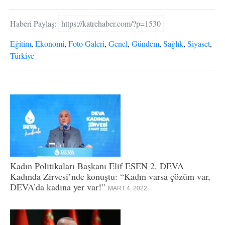
Haberi Paylaş:
https://katrehaber.com/?p=1530
Eğitim
,
Ekonomi
,
Foto Galeri
,
Genel
,
Gündem
,
Sağlık
,
Siyaset
,
Türkiye
Kadın Politikaları Başkanı Elif ESEN 2. DEVA
Kadında Zirvesi’nde konuştu: “Kadın varsa çözüm var,
DEVA’da kadına yer var!”
MART 4, 2022