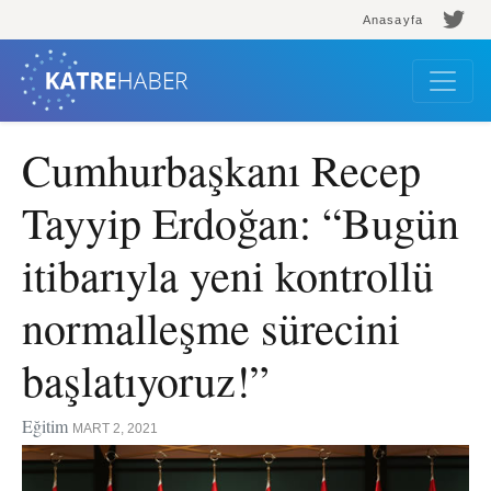
Anasayfa
Cumhurbaşkanı Recep
Tayyip Erdoğan: “Bugün
itibarıyla yeni kontrollü
normalleşme sürecini
başlatıyoruz!”
Eğitim
MART 2, 2021