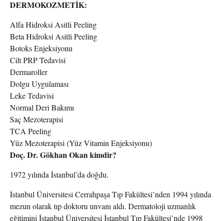
DERMOKOZMETİK:
Alfa Hidroksi Asitli Peeling
Beta Hidroksi Asitli Peeling
Botoks Enjeksiyonu
Cilt PRP Tedavisi
Dermaroller
Dolgu Uygulaması
Leke Tedavisi
Normal Deri Bakımı
Saç Mezoterapisi
TCA Peeling
Yüz Mezoterapisi (Yüz Vitamin Enjeksiyonu)
Doç. Dr. Gökhan Okan kimdir?
1972 yılında İstanbul’da doğdu.
İstanbul Üniversitesi Cerrahpaşa Tıp Fakültesi’nden 1994 yılında
mezun olarak tıp doktoru unvanı aldı. Dermatoloji uzmanlık
eğitimini İstanbul Üniversitesi İstanbul Tıp Fakültesi’nde 1998