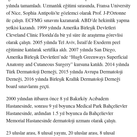
yılında tamamladı. Uzmanlık eğitimi sırasında, Fransa University
of Nice, Sophia Antipolis’te gözlemci olarak Prof. J-P.Ortonne
ile çalıştı. ECFMG sınavını kazanarak ABD’de hekimlik yapma
yetkisi kazandı. 1999 yılında Amerika Birleşik Devletleri
Cleveland Clinic Florida’da bir yıl süre ile araştırma görevlisi
olarak çalıştı. 2005 yılında Tel Aviv, İsrail’de Exoderm peel
eğitimine katılarak sertifika aldı. 2007 yılında San Diego,
Amerika Birleşik Devletleri’nde “Hugh Greenways Superficial
Anatomy and Cutaneous Surgery” kursuna katıldı. 2014 yılında
Türk Dermatoloji Derneği, 2015 yılında Avrupa Dermatoloji
Derneği, 2016 yılında Birleşik Krallık Dermatoloji Derneği
board sınavlarını geçti.
2000 yılından itibaren önce 8 yıl Bakırköy Acıbadem
Hastanesinde, sonrası 9 yıl boyunca Medical Park Bahçelievler
Hastanesinde, ardından 1.5 yıl boyunca da Bahçelievler
Memorial Hastanesinde dermatoloji uzmanı olarak çalıştı.
23 uluslar arası, 8 ulusal yayını, 20 uluslar arası, 8 ulusal