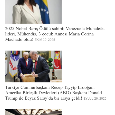
2025 Nobel Barış Ödülü sahibi; Venezuela Muhalefet
lideri, Mühendis, 3 çocuk Annesi Maria Corina
Machado oldu!
EKIM 10, 2025
Türkiye Cumhurbaşkanı Recep Tayyip Erdoğan,
Amerika Birleşik Devletleri (ABD) Başkanı Donald
Trump ile Beyaz Saray’da bir araya geldi!
EYLÜL 26, 2025