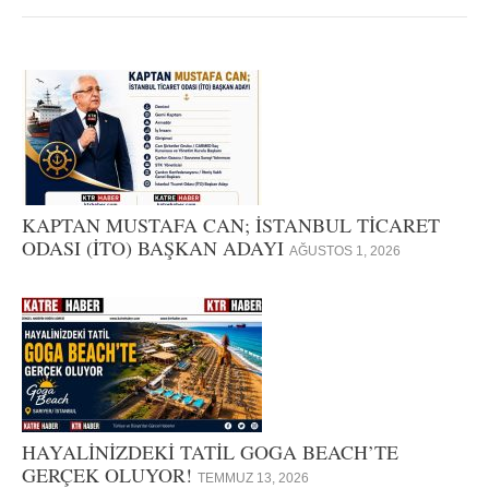
KAPTAN MUSTAFA CAN; İSTANBUL TİCARET
ODASI (İTO) BAŞKAN ADAYI
AĞUSTOS 1, 2026
HAYALİNİZDEKİ TATİL GOGA BEACH’TE
GERÇEK OLUYOR!
TEMMUZ 13, 2026