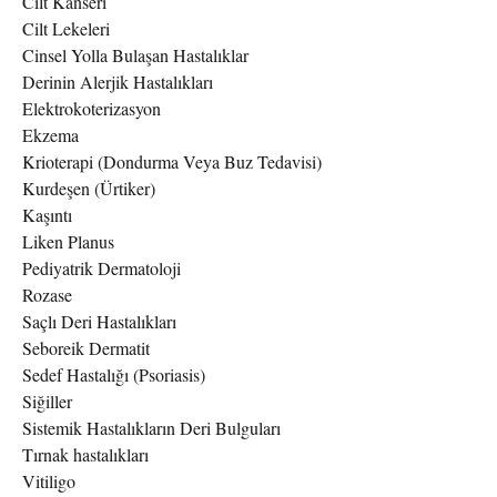
Cilt Kanseri
Cilt Lekeleri
Cinsel Yolla Bulaşan Hastalıklar
Derinin Alerjik Hastalıkları
Elektrokoterizasyon
Ekzema
Krioterapi (Dondurma Veya Buz Tedavisi)
Kurdeşen (Ürtiker)
Kaşıntı
Liken Planus
Pediyatrik Dermatoloji
Rozase
Saçlı Deri Hastalıkları
Seboreik Dermatit
Sedef Hastalığı (Psoriasis)
Siğiller
Sistemik Hastalıkların Deri Bulguları
Tırnak hastalıkları
Vitiligo