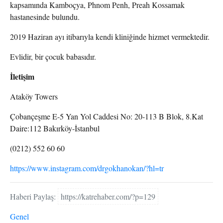
kapsamında Kamboçya, Phnom Penh, Preah Kossamak
hastanesinde bulundu.
2019 Haziran ayı itibarıyla kendi kliniğinde hizmet vermektedir.
Evlidir, bir çocuk babasıdır.
İletişim
Ataköy Towers
Çobançeşme E-5 Yan Yol Caddesi No: 20-113 B Blok, 8.Kat
Daire:112 Bakırköy-İstanbul
(0212) 552 60 60
https://www.instagram.com/drgokhanokan/?hl=tr
Haberi Paylaş:
https://katrehaber.com/?p=129
Genel