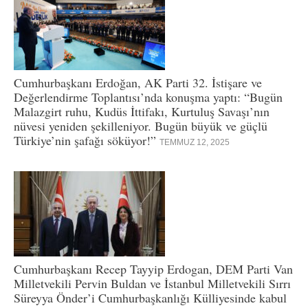
Cumhurbaşkanı Erdoğan, AK Parti 32. İstişare ve
Değerlendirme Toplantısı’nda konuşma yaptı: “Bugün
Malazgirt ruhu, Kudüs İttifakı, Kurtuluş Savaşı’nın
nüvesi yeniden şekilleniyor. Bugün büyük ve güçlü
Türkiye’nin şafağı söküyor!”
TEMMUZ 12, 2025
Cumhurbaşkanı Recep Tayyip Erdogan, DEM Parti Van
Milletvekili Pervin Buldan ve İstanbul Milletvekili Sırrı
Süreyya Önder’i Cumhurbaşkanlığı Külliyesinde kabul